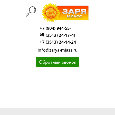
+7 (904) 944-55-
59
+7 (3513) 24-17-41
+7 (3513) 24-14-24
info@zarya-miass.ru
Обратный звонок