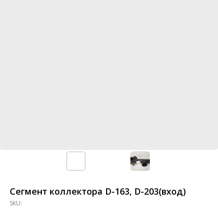
Сегмент коллектора D-163, D-203(вход)
SKU: